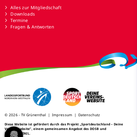
Alles zur Mitgliedschaft
Downloads
Termine
Fragen & Antworten
© 2026 - TV Grünenthal |
Impressum
|
Datenschutz
Diese Website ist gefördert durch das Projekt
„Sportdeutschland – Deine
Vereinswebsite”
, einem gemeinsamen Angebot des DOSB und
NETZCOCKTAIL.