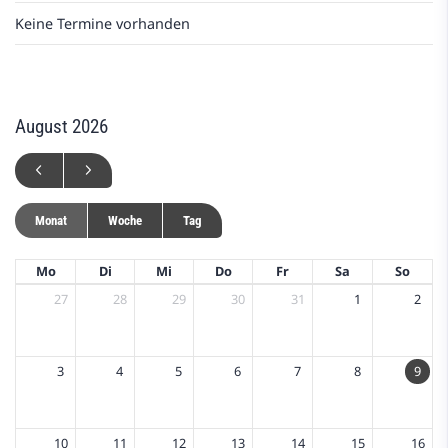
Keine Termine vorhanden
August 2026
Monat
Woche
Tag
Mo
Di
Mi
Do
Fr
Sa
So
27
28
29
30
31
1
2
3
4
5
6
7
8
9
10
11
12
13
14
15
16