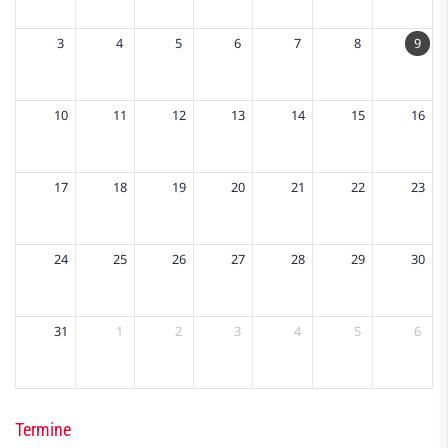
3
4
5
6
7
8
9
10
11
12
13
14
15
16
17
18
19
20
21
22
23
24
25
26
27
28
29
30
31
1
2
3
4
5
6
Termine