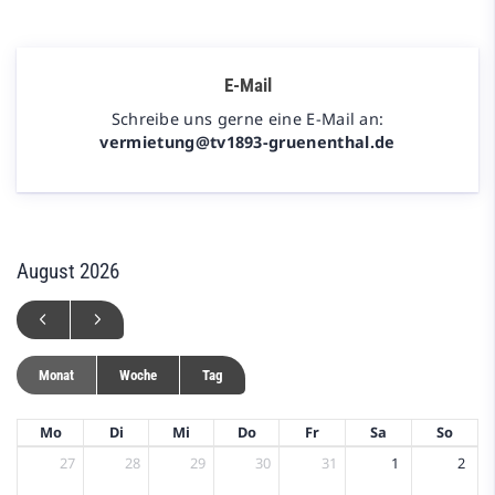
E-Mail
Schreibe uns gerne eine E-Mail an:
vermietung@tv1893-gruenenthal.de
August 2026
Monat
Woche
Tag
Mo
Di
Mi
Do
Fr
Sa
So
27
28
29
30
31
1
2