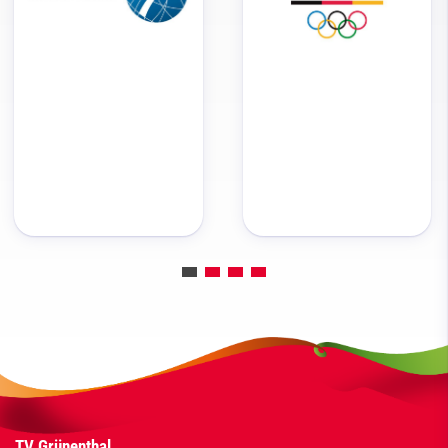
TV Grünenthal