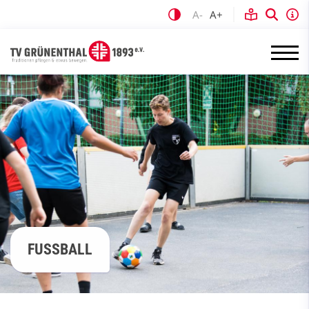
A-
A+
FUSSBALL