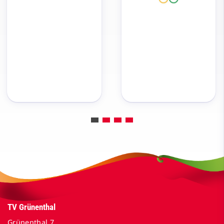
TV Grünenthal
Grünenthal 7