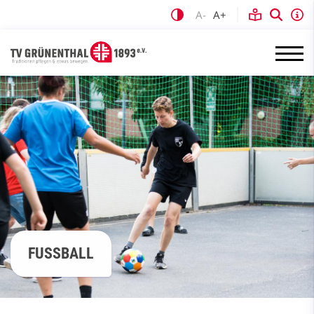
A-
A+
FUSSBALL