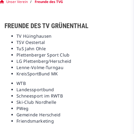
Unser Verein
Freunde des TVG
FREUNDE DES TV GRÜNENTHAL
TV Hüinghausen
TSV Oestertal
TuS Jahn Ohle
Plettenberger Sport Club
LG Plettenberg/Herscheid
Lenne-Volme-Turngau
KreisSportBund MK
WTB
Landessportbund
Schneesport im RWTB
Ski-Club Nordhelle
PWeg
Gemeinde Herscheid
Friendsmarketing